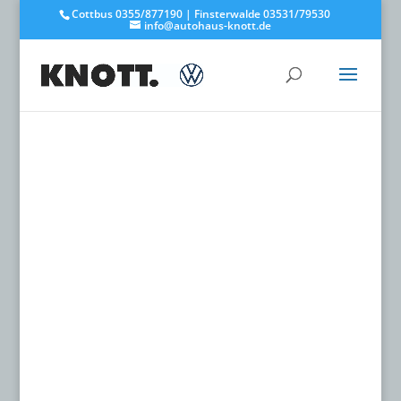
Cottbus 0355/877190 | Finsterwalde 03531/79530
info@autohaus-knott.de