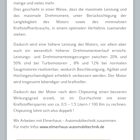
menge und vieles mehr.
Dies geschieht in einer Weise, dass die maximale Leistung und
das maximale Drehmoment, unter Berücksichtigung der
Langlebigkeit des Motors sowie des minimalsten
Kraftstoffverbrauchs, in einem optimalen Verhältnis zueinander
stehen.
Dadurch wird eine höhere Leistung des Motors, vor allem aber
auch ein wesentlich höherer Drehmomentverlauf erreicht.
Leistungs- und Drehmomentsteigerungen zwischen 20% und
50% sind bei Turbomotoren , 8% und 12% bei normalen
Saugmotoren realisierbar, wodurch Beschleunigung, Agilität und
Höchstgeschwindigkeit erheblich verbessert werden. Der Motor
wird insgesamt lebendiger und kraftvoller.
Dadurch das der Motor nach dem Chiptuning einen besseren
Wirkungsgrad erzielt, ist im Durchschnitt mit einer
Kraftstoffersparnis von ca. 0.5 – 1.5 Litern / 100 Km zu rechnen.
Chiptuning lohnt sich also doppelt !
Wir Arbeiten mit Elmerhaus – Automobiltechnik zusammen.
Für mehr Infos
www.elmerhaus-automobiltechnik.de