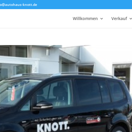
fo@autohaus-knott.de
Willkommen
Verkauf