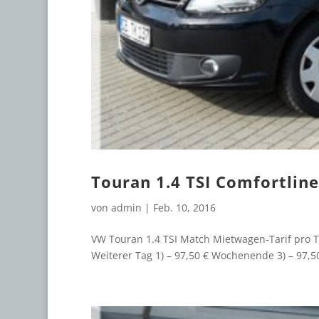
Touran 1.4 TSI Comfortline
von
admin
|
Feb. 10, 2016
VW Touran 1.4 TSI Match Mietwagen-Tarif pro Ta
Weiterer Tag 1) – 97,50 € Wochenende 3) – 97,50 