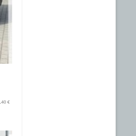
,40 €