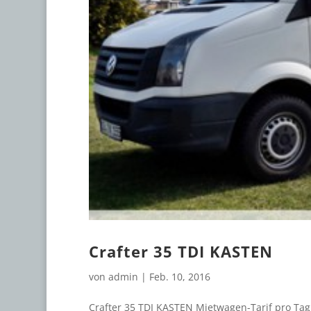
Crafter 35 TDI KASTEN
von
admin
|
Feb. 10, 2016
Crafter 35 TDI KASTEN Mietwagen-Tarif pro Tag 