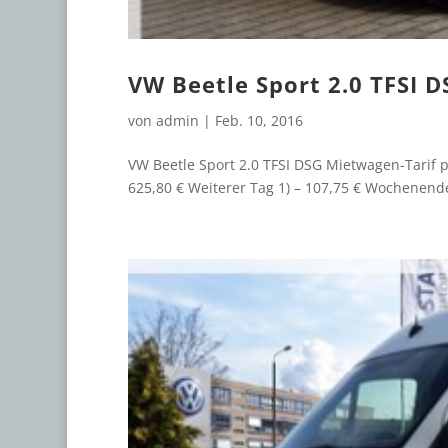
VW Beetle Sport 2.0 TFSI D
von
admin
|
Feb. 10, 2016
VW Beetle Sport 2.0 TFSI DSG Mietwagen-Tarif p
625,80 € Weiterer Tag 1) – 107,75 € Wochenende 3