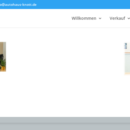
fo@autohaus-knott.de
Willkommen
Verkauf